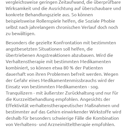
vergleichsweise geringen Zeitaufwand, die überprüfbare
Wirksamkeit und die Ausrichtung auf überschaubare und
konkrete Behandlungsziele aus. So können
beispielsweise Rollenspiele helfen, die Soziale Phobie
selbst nach jahrelangem chronischen Verlauf doch noch
zu bewältigen.
Besonders die gezielte Konfrontation mit bestimmten
angstbesetzten Situationen soll helfen, die
übertriebenen Angstreaktionen abzubauen. Wird die
Verhaltenstherapie mit bestimmten Medikamenten
kombiniert, so können etwa 80 % der Patienten
dauerhaft von ihren Problemen befreit werden. Wegen
der Gefahr eines Medikamentenmissbrauchs wird der
Einsatz von bestimmten Medikamenten - sog.
Tranquilizern - mit äußerster Zurückhaltung und nur für
die Kurzzeitbehandlung empfohlen. Angesichts der
Effektivität verhaltenstherapeutischer Maßnahmen und
bestimmter auf das Gehirn einwirkender Wirkstoffe wird
deshalb für besonders schwierige Fälle die Kombination
von Verhaltens- und Arzneimitteltherapie empfohlen.