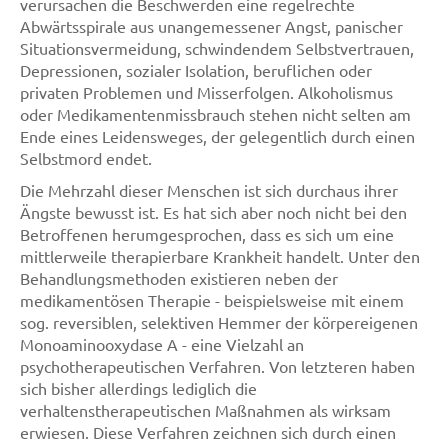
verursachen die Beschwerden eine regelrechte
Abwärtsspirale aus unangemessener Angst, panischer
Situationsvermeidung, schwindendem Selbstvertrauen,
Depressionen, sozialer Isolation, beruflichen oder
privaten Problemen und Misserfolgen. Alkoholismus
oder Medikamentenmissbrauch stehen nicht selten am
Ende eines Leidensweges, der gelegentlich durch einen
Selbstmord endet.
Die Mehrzahl dieser Menschen ist sich durchaus ihrer
Ängste bewusst ist. Es hat sich aber noch nicht bei den
Betroffenen herumgesprochen, dass es sich um eine
mittlerweile therapierbare Krankheit handelt. Unter den
Behandlungsmethoden existieren neben der
medikamentösen Therapie - beispielsweise mit einem
sog. reversiblen, selektiven Hemmer der körpereigenen
Monoaminooxydase A - eine Vielzahl an
psychotherapeutischen Verfahren. Von letzteren haben
sich bisher allerdings lediglich die
verhaltenstherapeutischen Maßnahmen als wirksam
erwiesen. Diese Verfahren zeichnen sich durch einen