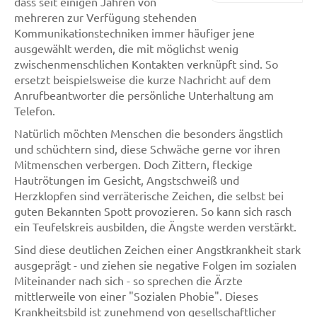
dass seit einigen Jahren von
mehreren zur Verfügung stehenden
Kommunikationstechniken immer häufiger jene
ausgewählt werden, die mit möglichst wenig
zwischenmenschlichen Kontakten verknüpft sind. So
ersetzt beispielsweise die kurze Nachricht auf dem
Anrufbeantworter die persönliche Unterhaltung am
Telefon.
Natürlich möchten Menschen die besonders ängstlich
und schüchtern sind, diese Schwäche gerne vor ihren
Mitmenschen verbergen. Doch Zittern, fleckige
Hautrötungen im Gesicht, Angstschweiß und
Herzklopfen sind verräterische Zeichen, die selbst bei
guten Bekannten Spott provozieren. So kann sich rasch
ein Teufelskreis ausbilden, die Ängste werden verstärkt.
Sind diese deutlichen Zeichen einer Angstkrankheit stark
ausgeprägt - und ziehen sie negative Folgen im sozialen
Miteinander nach sich - so sprechen die Ärzte
mittlerweile von einer "Sozialen Phobie". Dieses
Krankheitsbild ist zunehmend von gesellschaftlicher