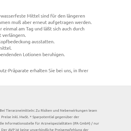
wasserfeste Mittel sind für den längeren
mmen muß aber erneut aufgetragen werden.
ur einmal am Tag und läßt sich auch durch
 verlängern.
 Kopfbedeckung ausstatten.
ittel.
pendenden Lotionen beruhigen.
-Präparate erhalten Sie bei uns, in Ihrer
. Bei Tierarzneimitteln: Zu Risiken und Nebenwirkungen lesen
e Preise inkl. MwSt. * Sparpotential gegenüber der
 Informationsstelle für Arzneispezialitäten (IFA GmbH) / nur
 Der AVP ist keine unverbindliche Preisempfehlung der