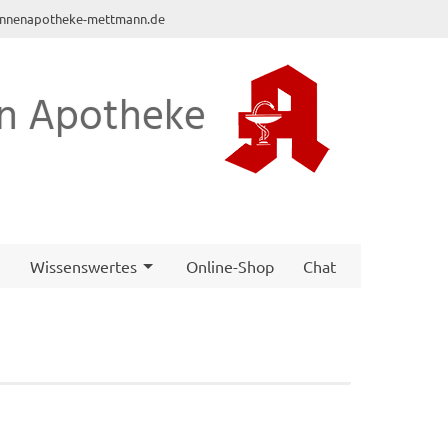
nnenapotheke-mettmann.de
n Apotheke
t
Wissenswertes
Online-Shop
Chat