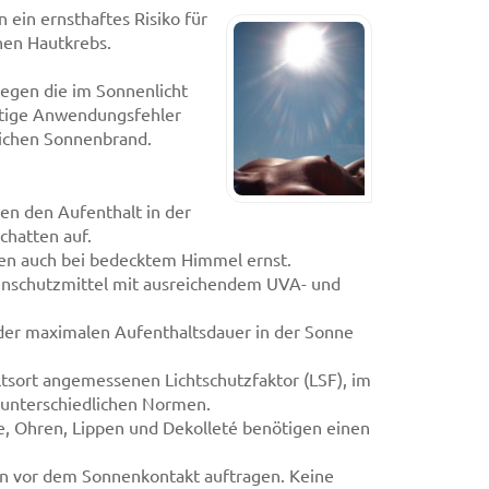
 ein ernsthaftes Risiko für
hen Hautkrebs.
gegen die im Sonnenlicht
ältige Anwendungsfehler
ichen Sonnenbrand.
en den Aufenthalt in der
chatten auf.
en auch bei bedecktem Himmel ernst.
enschutzmittel mit ausreichendem UVA- und
 der maximalen Aufenthaltsdauer in der Sonne
tsort angemessenen Lichtschutzfaktor (LSF), im
 unterschiedlichen Normen.
e, Ohren, Lippen und Dekolleté benötigen einen
en vor dem Sonnenkontakt auftragen. Keine