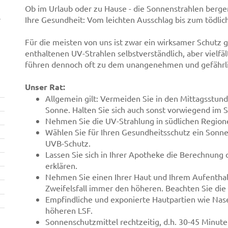
Ob im Urlaub oder zu Hause - die Sonnenstrahlen bergen
r
Ihre Gesundheit: Vom leichten Ausschlag bis zum tödlic
Für die meisten von uns ist zwar ein wirksamer Schutz 
enthaltenen UV-Strahlen selbstverständlich, aber vielf
führen dennoch oft zu dem unangenehmen und gefährl
Unser Rat:
Allgemein gilt: Vermeiden Sie in den Mittagsstund
Sonne. Halten Sie sich auch sonst vorwiegend im S
Nehmen Sie die UV-Strahlung in südlichen Region
Wählen Sie für Ihren Gesundheitsschutz ein Sonn
UVB-Schutz.
Lassen Sie sich in Ihrer Apotheke die Berechnung
erklären.
Nehmen Sie einen Ihrer Haut und Ihrem Aufenthal
Zweifelsfall immer den höheren. Beachten Sie die
Empfindliche und exponierte Hautpartien wie Nas
höheren LSF.
Sonnenschutzmittel rechtzeitig, d.h. 30-45 Minut