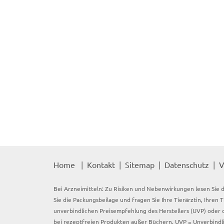
Home
Kontakt
Sitemap
Datenschutz
V
Bei Arzneimitteln: Zu Risiken und Nebenwirkungen lesen Sie d
Sie die Packungsbeilage und fragen Sie Ihre Tierärztin, Ihren 
unverbindlichen Preisempfehlung des Herstellers (UVP) oder d
bei rezeptfreien Produkten außer Büchern. UVP = Unverbindli