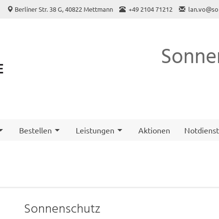
o
Berliner Str. 38 G, 40822 Mettmann
+49 2104 71212
lan.vo@so
Sonne
Bestellen
Leistungen
Aktionen
Notdiens
Sonnenschutz