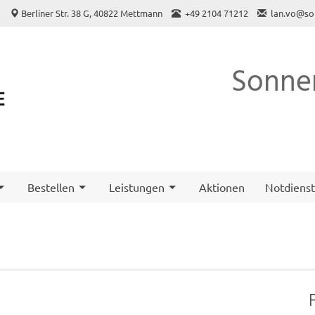
o
Berliner Str. 38 G, 40822 Mettmann
+49 2104 71212
lan.vo@so
Sonne
Bestellen
Leistungen
Aktionen
Notdiens