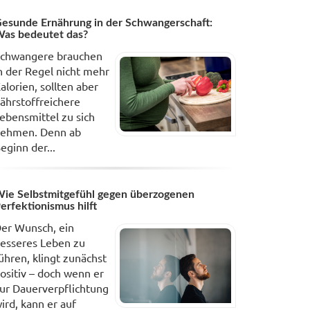
esunde Ernährung in der Schwangerschaft:
as bedeutet das?
chwangere brauchen
n der Regel nicht mehr
alorien, sollten aber
ährstoffreichere
ebensmittel zu sich
ehmen. Denn ab
eginn der...
ie Selbstmitgefühl gegen überzogenen
erfektionismus hilft
er Wunsch, ein
esseres Leben zu
ühren, klingt zunächst
ositiv – doch wenn er
ur Dauerverpflichtung
ird, kann er auf