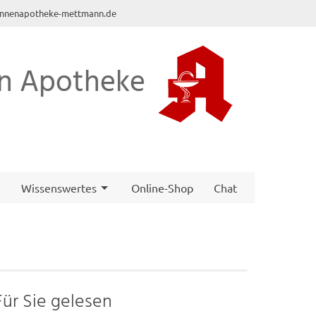
nnenapotheke-mettmann.de
n Apotheke
t
Wissenswertes
Online-Shop
Chat
Für Sie gelesen