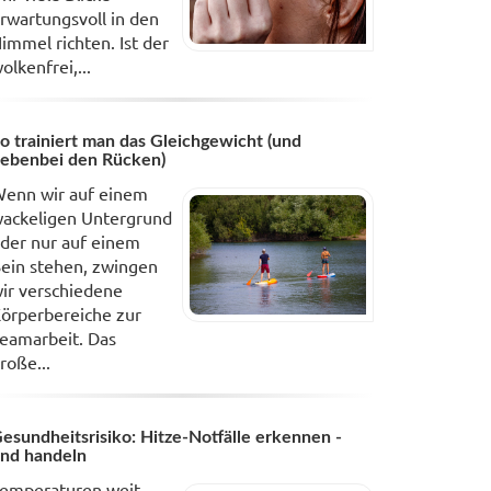
rwartungsvoll in den
immel richten. Ist der
olkenfrei,...
o trainiert man das Gleichgewicht (und
ebenbei den Rücken)
enn wir auf einem
ackeligen Untergrund
der nur auf einem
ein stehen, zwingen
ir verschiedene
örperbereiche zur
eamarbeit. Das
roße...
esundheitsrisiko: Hitze-Notfälle erkennen -
nd handeln
emperaturen weit