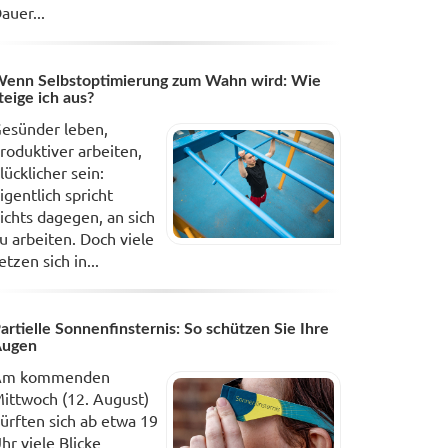
auer...
enn Selbstoptimierung zum Wahn wird: Wie
teige ich aus?
esünder leben,
roduktiver arbeiten,
lücklicher sein:
igentlich spricht
ichts dagegen, an sich
u arbeiten. Doch viele
etzen sich in...
artielle Sonnenfinsternis: So schützen Sie Ihre
Augen
Am kommenden
ittwoch (12. August)
ürften sich ab etwa 19
hr viele Blicke