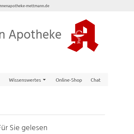
nnenapotheke-mettmann.de
n Apotheke
t
Wissenswertes
Online-Shop
Chat
Für Sie gelesen