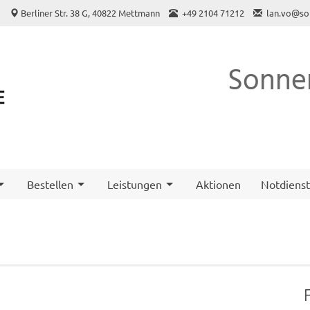
o
Berliner Str. 38 G, 40822 Mettmann
+49 2104 71212
lan.vo@so
Sonne
Bestellen
Leistungen
Aktionen
Notdiens