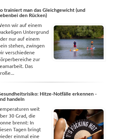
o trainiert man das Gleichgewicht (und
ebenbei den Rücken)
enn wir auf einem
ackeligen Untergrund
der nur auf einem
ein stehen, zwingen
ir verschiedene
örperbereiche zur
eamarbeit. Das
roße...
esundheitsrisiko: Hitze-Notfälle erkennen -
nd handeln
emperaturen weit
ber 30 Grad, die
onne brennt: In
iesen Tagen bringt
ieder einmal eine