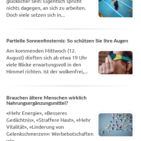
glücklicher sein: Eigentlich spricht
nichts dagegen, an sich zu arbeiten.
Doch viele setzen sich in...
Partielle Sonnenfinsternis: So schützen Sie Ihre Augen
Am kommenden Mittwoch (12.
August) dürften sich ab etwa 19 Uhr
viele Blicke erwartungsvoll in den
Himmel richten. Ist der wolkenfrei,...
Brauchen ältere Menschen wirklich
Nahrungsergänzungsmittel?
«Mehr Energie», «Besseres
Gedächtnis», «Straffere Haut», «Mehr
Vitalität», «Linderung von
Gelenkschmerzen»: Werbebotschaften
wie...